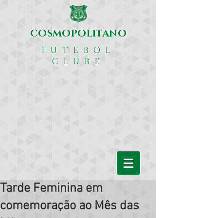
COSMOPOLITANO
FUTEBOL
CLUBE
Tarde Feminina em
comemoração ao Mês das