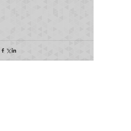
Comentários
Escreva um comentário