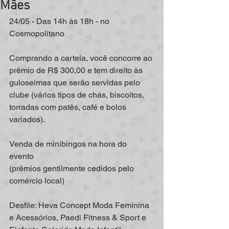
Mães
24/05 - Das 14h às 18h - no 
Cosmopolitano
Comprando a cartela, você concorre ao 
prêmio de R$ 300,00 e tem direito às 
guloseimas que serão servidas pelo 
clube (vários tipos de chás, biscoitos, 
torradas com patês, café e bolos 
variados).
Venda de minibingos na hora do 
evento 
(prêmios gentilmente cedidos pelo 
comércio local)
Desfile: Heva Concept Moda Feminina 
e Acessórios, Paedi Fitness & Sport e 