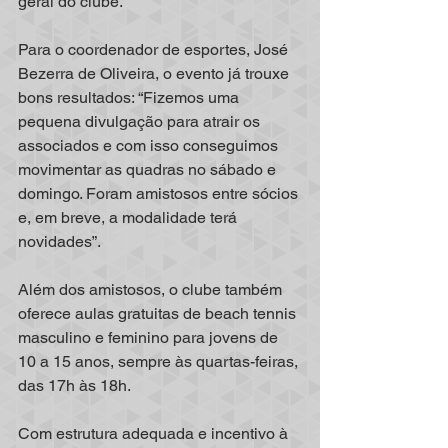
geral do clube.
Para o coordenador de esportes, José 
Bezerra de Oliveira, o evento já trouxe 
bons resultados: “Fizemos uma 
pequena divulgação para atrair os 
associados e com isso conseguimos 
movimentar as quadras no sábado e 
domingo. Foram amistosos entre sócios 
e, em breve, a modalidade terá 
novidades”.
Além dos amistosos, o clube também 
oferece aulas gratuitas de beach tennis 
masculino e feminino para jovens de 
10 a 15 anos, sempre às quartas-feiras, 
das 17h às 18h.
Com estrutura adequada e incentivo à 