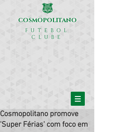
COSMOPOLITANO
FUTEBOL
CLUBE
Cosmopolitano promove
'Super Férias' com foco em