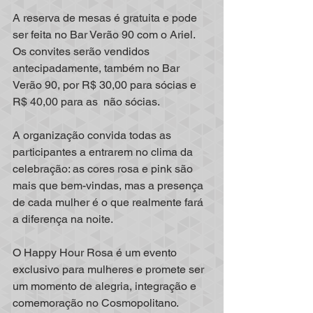
A reserva de mesas é gratuita e pode 
ser feita no Bar Verão 90 com o Ariel. 
Os convites serão vendidos 
antecipadamente, também no Bar 
Verão 90, por R$ 30,00 para sócias e 
R$ 40,00 para as  não sócias. 
A organização convida todas as 
participantes a entrarem no clima da 
celebração: as cores rosa e pink são 
mais que bem-vindas, mas a presença 
de cada mulher é o que realmente fará 
a diferença na noite.
O Happy Hour Rosa é um evento 
exclusivo para mulheres e promete ser 
um momento de alegria, integração e 
comemoração no Cosmopolitano.