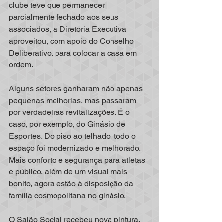
clube teve que permanecer 
parcialmente fechado aos seus 
associados, a Diretoria Executiva 
aproveitou, com apoio do Conselho 
Deliberativo, para colocar a casa em 
ordem.
Alguns setores ganharam não apenas 
pequenas melhorias, mas passaram 
por verdadeiras revitalizações. É o 
caso, por exemplo, do Ginásio de 
Esportes. Do piso ao telhado, todo o 
espaço foi modernizado e melhorado. 
Mais conforto e segurança para atletas 
e público, além de um visual mais 
bonito, agora estão à disposição da 
família cosmopolitana no ginásio. 
O Salão Social recebeu nova pintura, 