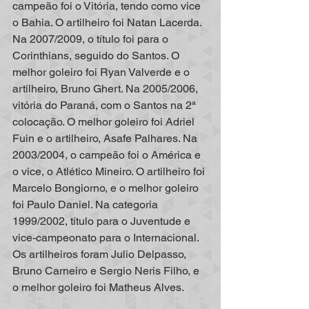
campeão foi o Vitória, tendo como vice 
o Bahia. O artilheiro foi Natan Lacerda. 
Na 2007/2009, o título foi para o 
Corinthians, seguido do Santos. O 
melhor goleiro foi Ryan Valverde e o 
artilheiro, Bruno Ghert. Na 2005/2006, 
vitória do Paraná, com o Santos na 2ª 
colocação. O melhor goleiro foi Adriel 
Fuin e o artilheiro, Asafe Palhares. Na 
2003/2004, o campeão foi o América e 
o vice, o Atlético Mineiro. O artilheiro foi 
Marcelo Bongiorno, e o melhor goleiro 
foi Paulo Daniel. Na categoria 
1999/2002, título para o Juventude e 
vice-campeonato para o Internacional. 
Os artilheiros foram Julio Delpasso, 
Bruno Carneiro e Sergio Neris Filho, e 
o melhor goleiro foi Matheus Alves.