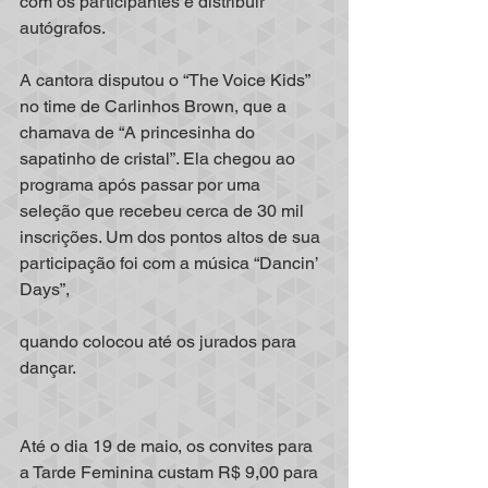
com os participantes e distribuir 
autógrafos.
A cantora disputou o “The Voice Kids” 
no time de Carlinhos Brown, que a 
chamava de “A princesinha do 
sapatinho de cristal”. Ela chegou ao 
programa após passar por uma 
seleção que recebeu cerca de 30 mil 
inscrições. Um dos pontos altos de sua 
participação foi com a música “Dancin’ 
Days”,
quando colocou até os jurados para 
dançar.
Até o dia 19 de maio, os convites para 
a Tarde Feminina custam R$ 9,00 para 