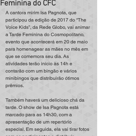
Feminina do CFC
A cantora mirim Isa Pagnota, que 
participou da edição de 2017 do “The 
Voice Kids”, da Rede Globo, vai animar 
a Tarde Feminina do Cosmopolitano, 
evento que acontecerá em 20 de maio 
para homenagear as mães no mês em 
que se comemora seu dia. As 
atividades terão início às 14h e 
contarão com um bingão e vários 
minibingos que distribuirão ótimos 
prêmios.
Também haverá um delicioso chá da 
tarde. O show de Isa Pagnota está 
marcado para as 14h30, com a 
apresentação de um repertório 
especial. Em seguida, ela vai tirar fotos 