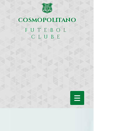
COSMOPOLITANO
FUTEBOL
CLUBE